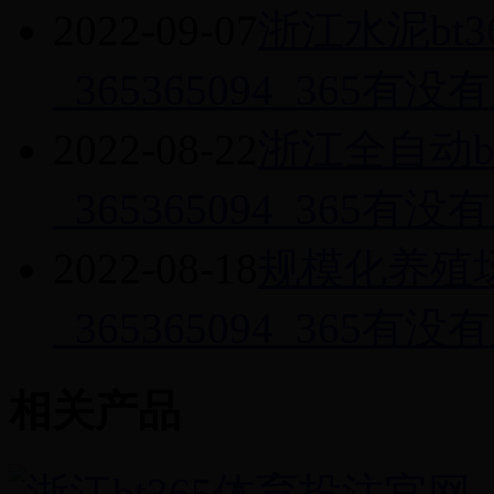
2022-09-07
浙江水泥bt
_365365094_36
2022-08-22
浙江全自动b
_365365094_36
2022-08-18
规模化养殖场
_365365094_365
相关产品