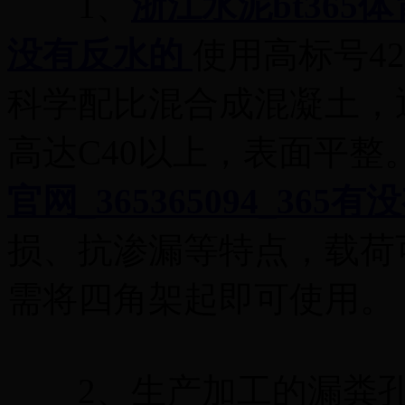
1、
浙江水泥bt365体育
没有反水的
使用高标号4
科学配比混合成混凝土，
高达C40以上，表面平整
官网_365365094_365
损、抗渗漏等特点，载荷可
需将四角架起即可使用。
2、生产加工的漏粪孔设