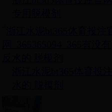
专用脱模剂
浙江水泥bt365体育投注官
水的 脱模剂