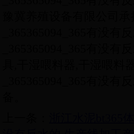
_365365094_365
豫冀养殖设备有限公司承接
_365365094_365有没
_365365094_365有
具,干湿喂料器,干湿喂料器
_365365094_365有
备。
上一条：
浙江水泥bt365体