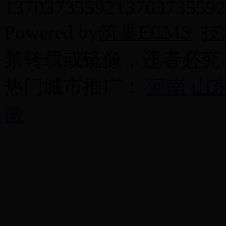
1370373559213703735592
Powered by
筑巢ECMS
技
禁转载或镜像，违者必究
热门城市推广：
河南
山
徽