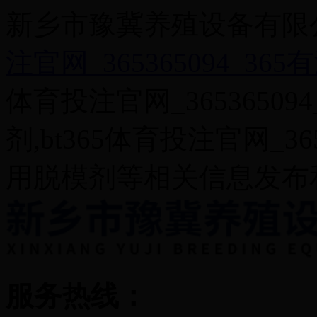
新乡市豫冀养殖设备有限
注官网_365365094_3
体育投注官网_36536509
剂,bt365体育投注官网_36
用脱模剂等相关信息发布
服务热线：