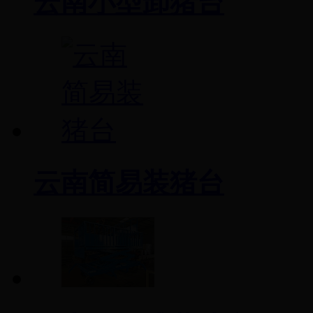
云南小型卸猪台
云南简易装猪台