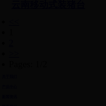
云南移动式装猪台
<<
1
2
>>
Pages: 1/2
关于我们
产品中心
新闻资讯