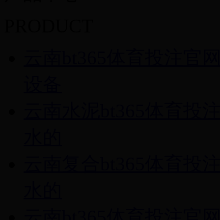
PRODUCT
云南bt365体育投注官网_
设备
云南水泥bt365体育投注官
水的
云南复合bt365体育投注官
水的
云南bt365体育投注官网_