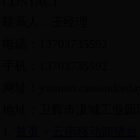
CONTACT
联系人：王经理
电话：13703735592
手机：13703735592
网址：yunnan.cassandreda
地址：卫辉市汲城工业园
首页
>
云南移动卸猪台