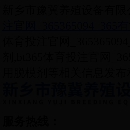
新乡市豫冀养殖设备有限
注官网_365365094_3
体育投注官网_36536509
剂,bt365体育投注官网_36
用脱模剂等相关信息发布
服务热线：