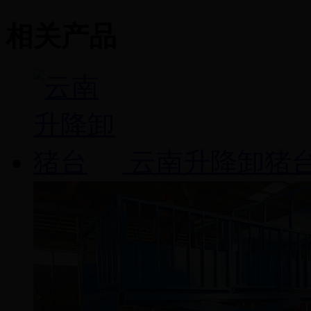
相关产品
云南升降卸猪