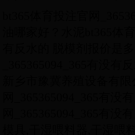
bt365体育投注官网_3653
油哪家好？水泥bt365体育投
有反水的 脱模剂报价是多少
_365365094_365
新乡市豫冀养殖设备有限公
网_365365094_365有
网_365365094_365
模具,干湿喂料器,干湿喂料