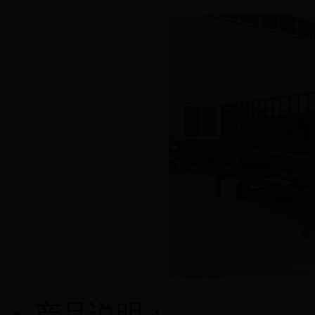
产品说明：