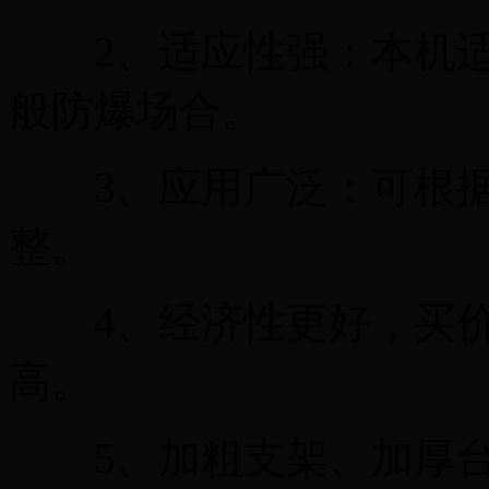
2、适应性强：本机适
般防爆场合。
3、应用广泛：可根据
整。
4、经济性更好，买价
高。
5、加粗支架、加厚台