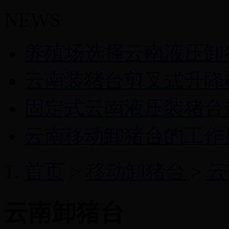
NEWS
养殖场选择云南液压卸
云南装猪台剪叉式升降
固定式云南液压装猪台
云南移动卸猪台的工作
首页
>
移动卸猪台
>
云
云南卸猪台