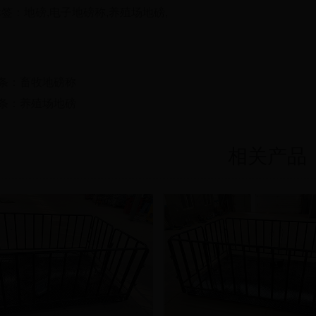
标签：
地磅
,
电子地磅称
,
养殖场地磅
,
条：
畜牧地磅称
条：
养殖场地磅
相关产品