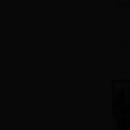
相关
上一
下一