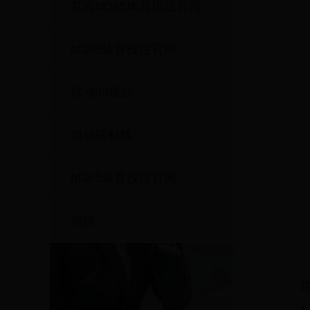
水的 设备
_365365094_365有没有反
复合bt365体育投注官网
水的
_365365094_365有没有反
bt365体育投注官网
水的
_365365094_365有没有反
移动卸猪台
水的 模具
自动喂料线
bt365体育投注官网
_365365094_365有没有反
地磅
水的 生产线配件
其实