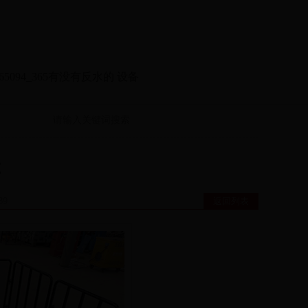
65094_365有没有反水的 设备
称
39
返回列表