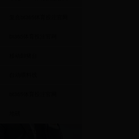
水的 设备
_365365094_365有没有反
复合bt365体育投注官网
水的
_365365094_365有没有反
bt365体育投注官网
水的
_365365094_365有没有反
移动卸猪台
水的 模具
自动喂料线
bt365体育投注官网
_365365094_365有没有反
地磅
水的 生产线配件