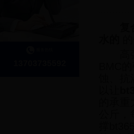
复
水的
的
服务热线
高强度
13703735592
BMC
蚀、抗
以让
b
的承重
公斤，
撑bt3