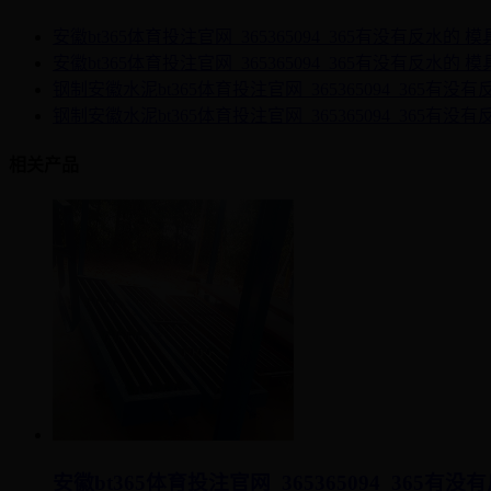
安徽bt365体育投注官网_365365094_365有没有反水
安徽bt365体育投注官网_365365094_365有没有反水
钢制安徽水泥bt365体育投注官网_365365094_365有
钢制安徽水泥bt365体育投注官网_365365094_365有
相关产品
安徽bt365体育投注官网_365365094_365有没