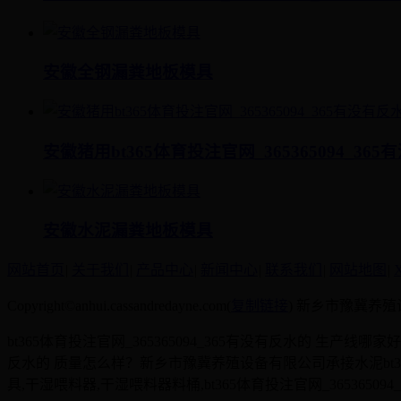
安徽全钢漏粪地板模具
安徽猪用bt365体育投注官网_365365094_36
安徽水泥漏粪地板模具
网站首页
|
关于我们
|
产品中心
|
新闻中心
|
联系我们
|
网站地图
|
Copyright©anhui.cassandredayne.com(
复制链接
) 新乡市豫冀养
bt365体育投注官网_365365094_365有没有反水的 生产线哪家
反水的 质量怎么样？新乡市豫冀养殖设备有限公司承接水泥bt365体育投
具,干湿喂料器,干湿喂料器料桶,bt365体育投注官网_3653650