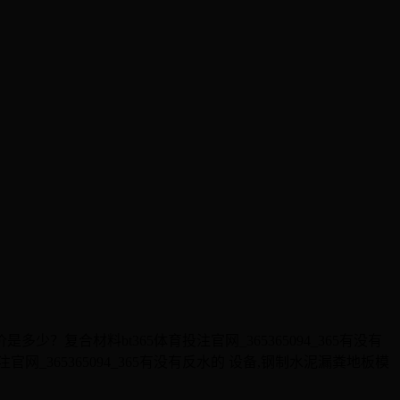
价是多少？复合材料bt365体育投注官网_365365094_365有没有
官网_365365094_365有没有反水的 设备,钢制水泥漏粪地板模