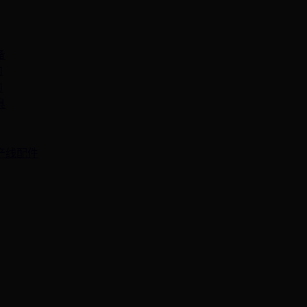
备
的
的
具
生产线配件