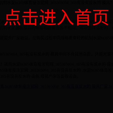
bt365体育投注官网_365365094_365有没有反水的 
点击进入首页
反水的 模具是用于生产猪用bt365体育投注官网_365365094_
参差不齐，机制水泥漏板模具的规格和质量也各不相同，可以选择适配
家收益。在购买过程中同规格重量轻的机制水泥bt365体育投注官
5365094_365有没有反水的 模具中间不含其他杂质，外观光
好？猪用水泥bt365体育投注官网_365365094_365有没有反水的 报
注官网_365365094_365有没有反水的 ,水泥bt365体育投注
94_365有没有反水的 设备,母猪产床等畜牧设备。
模具
,
bt365体育投注官网_365365094_365有没有反水的 模具厂家
,
b